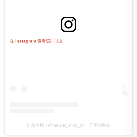
在 Instagram 查看這則貼文
自然本舖（@natural_shop_zh）分享的貼文