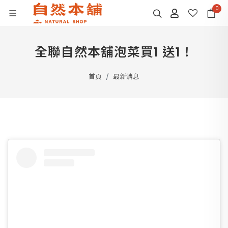
0
全聯自然本舖泡菜買1 送1！
首頁
最新消息