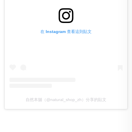
在 Instagram 查看這則貼文
自然本舖（@natural_shop_zh）分享的貼文