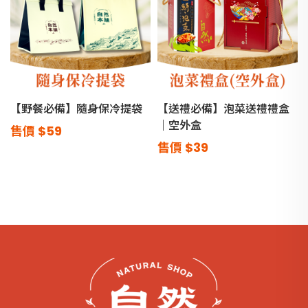
【野餐必備】隨身保冷提袋
【送禮必備】泡菜送禮禮盒
｜空外盒
售價
$59
售價
$39