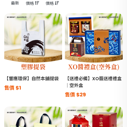
最新
價格
價格
【響應環保】自然本舖提袋
【送禮必備】XO醬送禮禮盒
｜空外盒
售價
$1
售價
$29