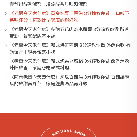
慢熬出酸香濃郁｜增添酸香風味超濃郁
《老闆今天煮什麼》黃金泡菜三明治 3分鐘教你做 一口咬下
美味滿分｜這款比早餐店的還好吃
《老闆今天煮什麼》糖醋五花肉炒水蘿蔔 3分鐘教你做 酸香
帶勁｜餐餐配飯不單調
《老闆今天煮什麼》韓式海鮮煎餅 3分鐘教你做 外酥內軟 唇
齒留香｜經典韓式小吃
《老闆今天煮什麼》韓式泡菜豆腐鍋 3分鐘教你做 酸香滑嫩
陣陣鮮香｜家庭必吃韓式料理
《阿志老闆今天煮什麼》絲瓜百菇湯 3分鐘教你做 百菇讓絲
瓜的鮮甜再昇華｜家庭經典湯品再升級