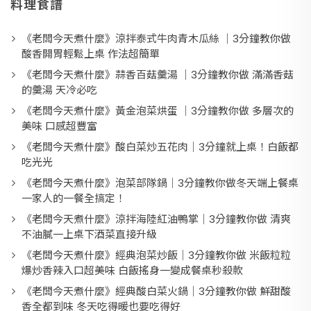
料理食譜
《老闆今天煮什麼》涼拌泰式牛肉青木瓜絲 ｜3分鐘教你做
酸香開胃輕鬆上桌 作法超簡單
《老闆今天煮什麼》蒜香百菇羹湯 ｜3分鐘教你做 滿滿香菇
的羹湯 天冷必吃
《老闆今天煮什麼》黃金泡菜烘蛋 ｜3分鐘教你做 多層次的
美味 口感超豐富
《老闆今天煮什麼》酸白菜炒五花肉｜3分鐘就上桌！白飯都
吃光光
《老闆今天煮什麼》泡菜部隊鍋｜3分鐘教你做冬天端上餐桌
一家人的一餐全搞定！
《老闆今天煮什麼》涼拌海陸紅油鴨掌｜3分鐘教你做 清爽
不油膩一上桌下酒菜直接升級
《老闆今天煮什麼》經典泡菜炒飯｜3分鐘教你做 米飯粒粒
爆炒香辣入口超美味 白飯搖身一變成餐桌秒殺款
《老闆今天煮什麼》經典酸白菜火鍋｜3分鐘教你做 鮮甜酸
香全都到味 冬天吃得暖也要吃得好