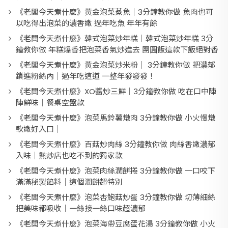
《老闆今天煮什麼》黃金泡菜蒸魚｜3分鐘教你做 魚肉也可
以吃得出泡菜的濃香嫩 過年吃魚 年年有餘
《老闆今天煮什麼》韓式泡菜炒年糕｜韓式泡菜炒年糕 3分
鐘教你做 年糕爆香把泡菜香氣炒進去 團圓飯這款下飯絕對香
《老闆今天煮什麼》黃金泡菜炒米粉｜ 3分鐘教你做 把濃郁
鎖進粉絲內｜過年吃這道 一整年發發發！
《老闆今天煮什麼》XO醬炒三鮮｜3分鐘教你做 吃在口中陣
陣鮮味｜餐桌空盤款
《老闆今天煮什麼》泡菜馬鈴薯燉肉 3分鐘教你做 小火慢燉
軟嫩好入口｜
《老闆今天煮什麼》百菇炒肉絲 3分鐘教你做 肉絲香嫩濃郁
入味｜熱炒店也吃不到的獨家款
《老闆今天煮什麼》泡菜肉絲潤餅捲 3分鐘教你做 一口咬下
滿滿秘製餡料｜這個潤餅超特別
《老闆今天煮什麼》泡菜杏鮑菇炒蛋 3分鐘教你做 切薄細絲
把美味都吸收｜一絲接一絲口味超濃郁
《老闆今天煮什麼》泡菜海帶豆腐蛋花湯 3分鐘教你做 小火