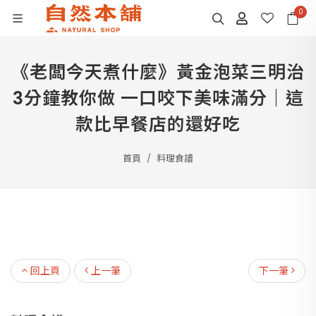
0
《老闆今天煮什麼》黃金泡菜三明治
3分鐘教你做 一口咬下美味滿分｜這
款比早餐店的還好吃
首頁
料理食譜
回上頁
上一筆
下一筆