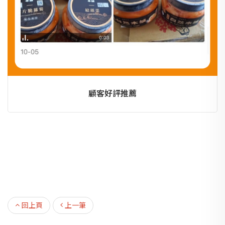
顧客好評推薦
回上頁
上一筆