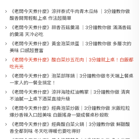
《老闆今天煮什麼》涼拌泰式牛肉青木瓜絲 ｜3分鐘教你做
酸香開胃輕鬆上桌 作法超簡單
《老闆今天煮什麼》蒜香百菇羹湯 ｜3分鐘教你做 滿滿香菇
的羹湯 天冷必吃
《老闆今天煮什麼》黃金泡菜烘蛋 ｜3分鐘教你做 多層次的
美味 口感超豐富
《老闆今天煮什麼》酸白菜炒五花肉｜3分鐘就上桌！白飯都
吃光光
《老闆今天煮什麼》泡菜部隊鍋｜3分鐘教你做冬天端上餐桌
一家人的一餐全搞定！
《老闆今天煮什麼》涼拌海陸紅油鴨掌｜3分鐘教你做 清爽
不油膩一上桌下酒菜直接升級
《老闆今天煮什麼》經典泡菜炒飯｜3分鐘教你做 米飯粒粒
爆炒香辣入口超美味 白飯搖身一變成餐桌秒殺款
《老闆今天煮什麼》經典酸白菜火鍋｜3分鐘教你做 鮮甜酸
香全都到味 冬天吃得暖也要吃得好