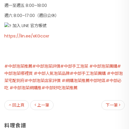
週一至週五 8:00–18:00
週六 8:00–17:00（週日公休）
加入 LINE 官方帳號
https://lin.ee/xKGcoxr
#中部泡菜推薦
#中部泡菜評價
#中部手工泡菜
#中部泡菜團購
#
中部泡菜哪裡買
#中部人氣泡菜品牌
#中部手工泡菜團購
#中部泡
菜宅配到府
#中部泡菜店家評價
#網購泡菜推薦中部地區
#中部必
吃
#中部泡菜網購推
#中部好吃泡菜推薦
回上頁
上一筆
下一筆
料理食譜