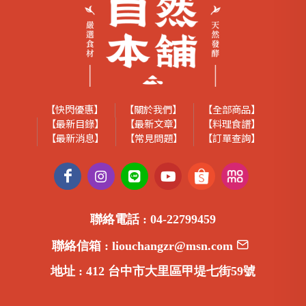
【快閃優惠】
【關於我們】
【全部商品】
【最新目錄】
【最新文章】
【料理食譜】
【最新消息】
【常見問題】
【訂單查詢】
聯絡電話 :
04-22799459
聯絡信箱 :
liouchangzr@msn.com
地址 :
412 台中市大里區甲堤七街59號