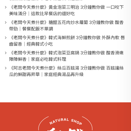
《老闆今天煮什麼》黃金泡菜三明治 3分鐘教你做 一口咬下
美味滿分｜這款比早餐店的還好吃
《老闆今天煮什麼》糖醋五花肉炒水蘿蔔 3分鐘教你做 酸香
帶勁｜餐餐配飯不單調
《老闆今天煮什麼》韓式海鮮煎餅 3分鐘教你做 外酥內軟 唇
齒留香｜經典韓式小吃
《老闆今天煮什麼》韓式泡菜豆腐鍋 3分鐘教你做 酸香滑嫩
陣陣鮮香｜家庭必吃韓式料理
《阿志老闆今天煮什麼》絲瓜百菇湯 3分鐘教你做 百菇讓絲
瓜的鮮甜再昇華｜家庭經典湯品再升級