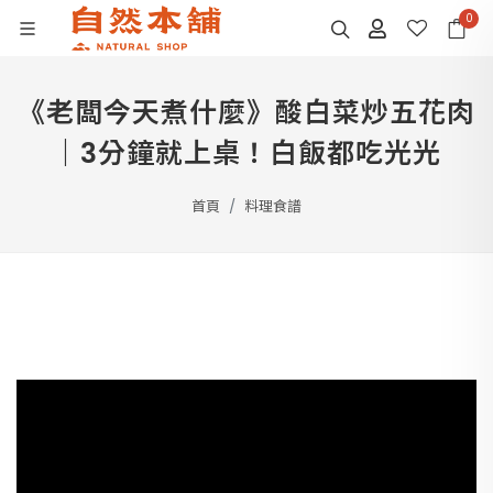
0
《老闆今天煮什麼》酸白菜炒五花肉
｜3分鐘就上桌！白飯都吃光光
首頁
料理食譜