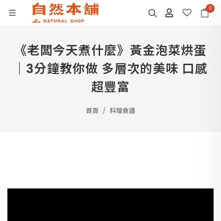
0
《老闆今天煮什麼》黃金泡菜烘蛋
｜3分鐘教你做 多層次的美味 口感
超豐富
首頁
料理食譜