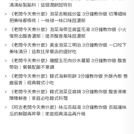
滿滿秘製餡料｜這個潤餅超特別
《老闆今天煮什麼》泡菜杏鮑菇炒蛋 3分鐘教你做 切薄細絲
把美味都吸收｜一絲接一絲口味超濃郁
《老闆今天煮什麼》泡菜海帶豆腐蛋花湯 3分鐘教你做 小火
慢熬出酸香濃郁｜增添酸香風味超濃郁
《老闆今天煮什麼》黃金泡菜三明治 3分鐘教你做 一口咬下
美味滿分｜這款比早餐店的還好吃
《老闆今天煮什麼》糖醋五花肉炒水蘿蔔 3分鐘教你做 酸香
帶勁｜餐餐配飯不單調
《老闆今天煮什麼》韓式海鮮煎餅 3分鐘教你做 外酥內軟 唇
齒留香｜經典韓式小吃
《老闆今天煮什麼》韓式泡菜豆腐鍋 3分鐘教你做 酸香滑嫩
陣陣鮮香｜家庭必吃韓式料理
《阿志老闆今天煮什麼》絲瓜百菇湯 3分鐘教你做 百菇讓絲
瓜的鮮甜再昇華｜家庭經典湯品再升級