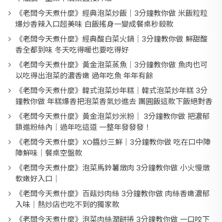
《老闆今天煮什麼》經典泡菜炒飯｜3分鐘教你做 米飯粒粒
爆炒香辣入口超美味 白飯搖身一變成餐桌秒殺款
《老闆今天煮什麼》經典酸白菜火鍋｜3分鐘教你做 鮮甜酸
香全都到味 冬天吃得暖也要吃得好
《老闆今天煮什麼》黃金泡菜蒸魚｜3分鐘教你做 魚肉也可
以吃得出泡菜的濃香嫩 過年吃魚 年年有餘
《老闆今天煮什麼》韓式泡菜炒年糕｜韓式泡菜炒年糕 3分
鐘教你做 年糕爆香把泡菜香氣炒進去 團圓飯這款下飯絕對香
《老闆今天煮什麼》黃金泡菜炒米粉｜ 3分鐘教你做 把濃郁
鎖進粉絲內｜過年吃這道 一整年發發發！
《老闆今天煮什麼》XO醬炒三鮮｜3分鐘教你做 吃在口中陣
陣鮮味｜餐桌空盤款
《老闆今天煮什麼》泡菜馬鈴薯燉肉 3分鐘教你做 小火慢燉
軟嫩好入口｜
《老闆今天煮什麼》百菇炒肉絲 3分鐘教你做 肉絲香嫩濃郁
入味｜熱炒店也吃不到的獨家款
《老闆今天煮什麼》泡菜肉絲潤餅捲 3分鐘教你做 一口咬下