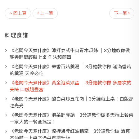
回上頁
上一筆
下一筆
料理食譜
《老闆今天煮什麼》涼拌泰式牛肉青木瓜絲 ｜3分鐘教你做
酸香開胃輕鬆上桌 作法超簡單
《老闆今天煮什麼》蒜香百菇羹湯 ｜3分鐘教你做 滿滿香菇
的羹湯 天冷必吃
《老闆今天煮什麼》黃金泡菜烘蛋 ｜3分鐘教你做 多層次的
美味 口感超豐富
《老闆今天煮什麼》酸白菜炒五花肉｜3分鐘就上桌！白飯都
吃光光
《老闆今天煮什麼》泡菜部隊鍋｜3分鐘教你做冬天端上餐桌
一家人的一餐全搞定！
《老闆今天煮什麼》涼拌海陸紅油鴨掌｜3分鐘教你做 清爽
不油膩一上桌下酒菜直接升級